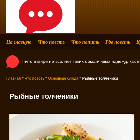
На главную
Что поесть
Что попить
Где поесть
К
Ничто в мире не вселяет таких обманчивых надежд, как 
Главная
"
Что поесть
"
Основные блюда
" Рыбные толченики
Рыбные толченики