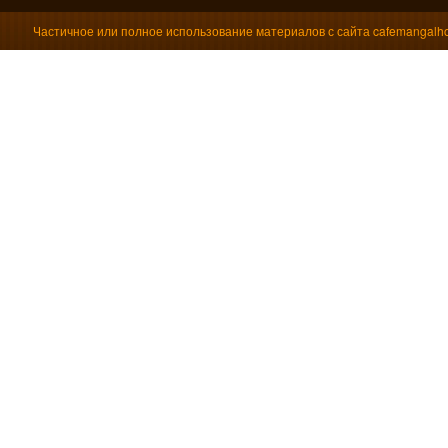
Частичное или полное использование материалов с сайта cafemangalho