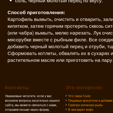
соль, черный молотый перец по вкусу.
Способ приготовления:
Картофель вымыть, очистить и отварить, за
кипятком, затем горячим протереть сквозь си
(или чабра) вымыть, мелко нарезать. Лук очис
мясорубке вместе с рыбным филе. Все соедин
добавить черный молотый перец и отруби, т
Сформовать котлеты, обвалять их в сухарях 
растительном масле или приготовить на пару
Контакты
Это интересно
Уважаемые читатите, если у вас
Что такое Сало
возникли вопросы касательно нашего
Пищевые красители и добавки
сайта, мы можете связаться с нами,
Горячее копчение рыбы
отправив письмо через форму,
В чем варят кофе