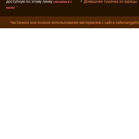
доступную по этому линку
Домашняя тушенка из курицы
связаться с
нами "
Частичное или полное использование материалов с сайта cafemangalho