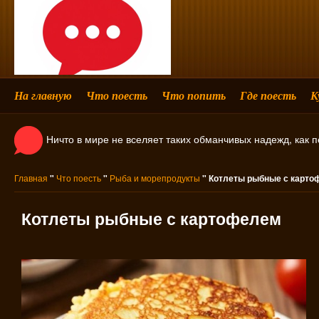
На главную
Что поесть
Что попить
Где поесть
К
Ничто в мире не вселяет таких обманчивых надежд, как 
Главная
"
Что поесть
"
Рыба и морепродукты
" Котлеты рыбные с карт
Котлеты рыбные с картофелем