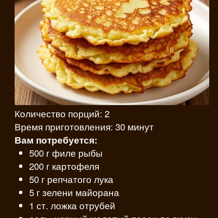
Количество порций: 2
Время приготовления: 30 минут
Вам потребуется:
500 г филе рыбы
200 г картофеля
50 г репчатого лука
5 г зелени майорана
1 ст. ложка отрубей