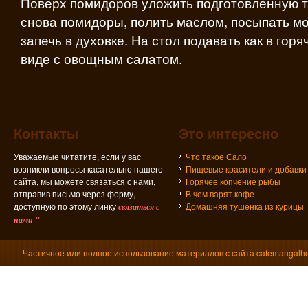
Поверх помидоров уложить подготовленную т
снова помидоры, полить маслом, посыпать м
запечь в духовке. На стол подавать как в горя
виде с овощным салатом.
Контакты
Это интересно
Уважаемые читатите, если у вас
Что такое Сало
возникли вопросы касательно нашего
Пищевые красители и добавки
сайта, мы можете связаться с нами,
Горячее копчение рыбы
отправив письмо через форму,
В чем варят кофе
доступную по этому линку
Домашняя тушенка из курицы
связаться с
нами "
Частичное или полное использование материалов с сайта cafemangalho