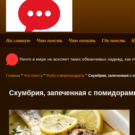
На главную
Что поесть
Что попить
Где поесть
К
Ничто в мире не вселяет таких обманчивых надежд, как 
Главная
"
Что поесть
"
Рыба и морепродукты
" Скумбрия, запеченная с
Скумбрия, запеченная с помидорам